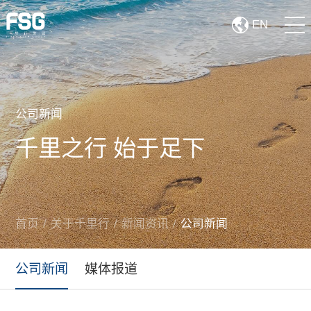
EN
首页
关于千里行
公司新闻
千里之行 始于足下
集团业务
核心优势
首页
/
关于千里行
/
新闻资讯
/
公司新闻
社会参与
公司新闻
媒体报道
加入我们