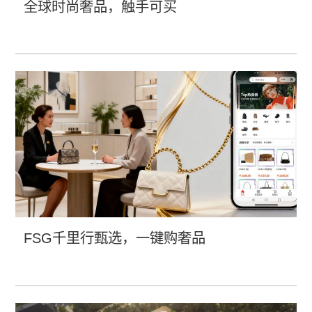
全球时尚奢品，触手可买
FSG千里行甄选，一键购奢品