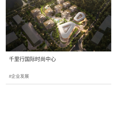
千里行国际时尚中心
#企业发展