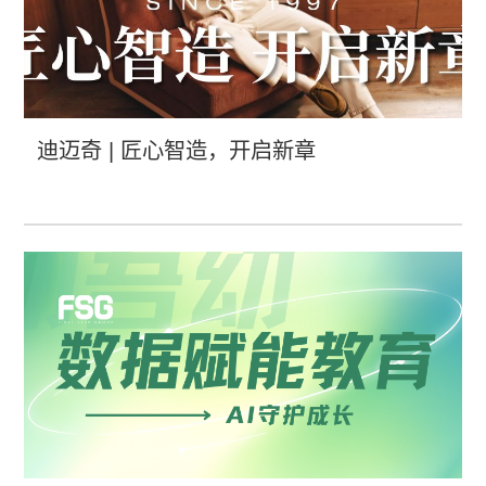
迪迈奇 | 匠心智造，开启新章