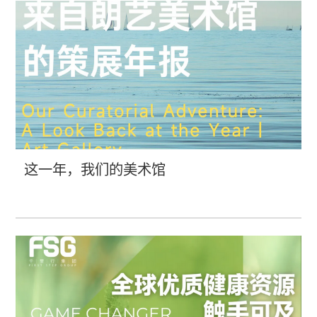
这一年，我们的美术馆