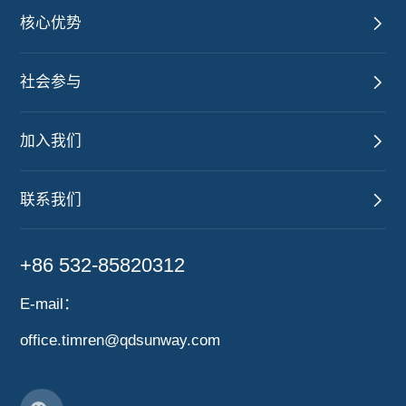
核心优势
社会参与
加入我们
联系我们
+86 532-85820312
E-mail：
office.timren@qdsunway.com